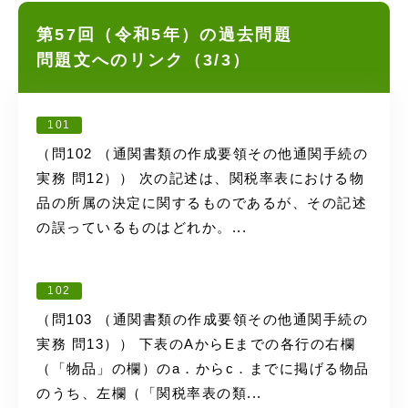
第57回（令和5年）の過去問題
問題文へのリンク（3/3）
101
（問102 （通関書類の作成要領その他通関手続の
実務 問12）） 次の記述は、関税率表における物
品の所属の決定に関するものであるが、その記述
の誤っているものはどれか。...
102
（問103 （通関書類の作成要領その他通関手続の
実務 問13）） 下表のAからEまでの各行の右欄
（「物品」の欄）のa．からc．までに掲げる物品
のうち、左欄（「関税率表の類...