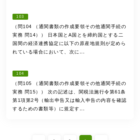
103
（問104 （通関書類の作成要領その他通関手続の
実務 問14）） 日本国とA国とを締約国とする二
国間の経済連携協定に以下の原産地規則が定めら
れている場合において、次に...
104
（問105 （通関書類の作成要領その他通関手続の
実務 問15）） 次の記述は、関税法施行令第61条
第1項第2号（輸出申告又は輸入申告の内容を確認
するための書類等）に規定す...