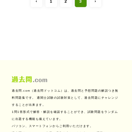
‹
1
2
3
›
過去問.com（過去問ドットコム）は、過去問と予想問題の解説つき無
料問題集です。
通関士試験の試験対策として、過去問題にチャレンジ
することが出来ます。
1問1答形式で解答・解説を確認することができ、試験問題をランダム
に出題する機能も備えています。
パソコン、スマートフォンからご利用いただけます。