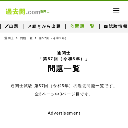
通関士
📁問題一覧
🖊出題
📌続きから出題
📖試験情報
通関士
問題一覧
第57回（令和5年）
通関士
「第57回（令和5年）」
問題一覧
通関士試験 第57回（令和5年）の過去問題一覧です。
全3ページ中3ページ目です。
Advertisement