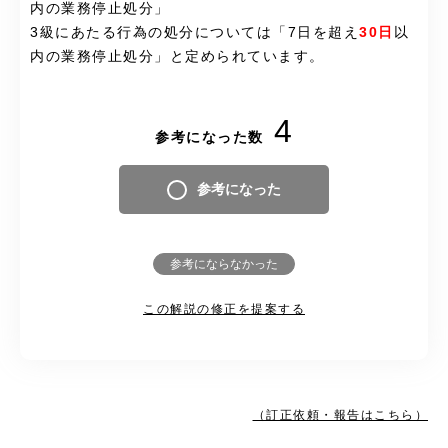
内の業務停止処分」
3級にあたる行為の処分については「7日を超え
30日
以
内の業務停止処分」と定められています。
4
参考になった数
参考になった
参考にならなかった
この解説の修正を提案する
（訂正依頼・報告はこちら）