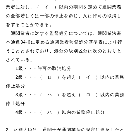
業者に対し、（ イ ）以内の期間を定めて通関業務
の全部若しくは一部の停止を命じ、又は許可の取消し
をすることができる。
通関業者に対する監督処分については、通関業法基
本通達34-6に定める通関業者監督処分基準表により行
うこととされており、処分の級別区分は次のとおりと
されている。
1級・・・許可の取消処分
2級・・・（ ロ ）を超え（ イ ）以内の業務
停止処分
3級・・・（ ハ ）を超え（ ロ ）以内の業務
停止処分
4級・・・（ ハ ）以内の業務停止処分
2 財務大臣は、通関士が通関業法の規定に違反したと