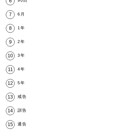
90日
6月
1年
2年
3年
4年
5年
戒告
訓告
通告