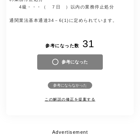
4級・・・（ ７日 ）以内の業務停止処分
通関業法基本通達34－6(1)に定められています。
31
参考になった数
参考になった
参考にならなかった
この解説の修正を提案する
Advertisement