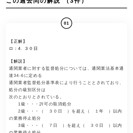
この過去問の解説 （3件）
01
【正解】
ロ：4. ３０日
【解説】
通関業者に対する監督処分については、通関業法基本通
達34-6に定める
通関業者監督処分基準表により行うこととされており、
処分の級別区分は
次のとおりとされている。
1級・・・許可の取消処分
2級・・・（ ３０日 ）を超え（ １年 ）以内
の業務停止処分
3級・・・（ ７日 ）を超え（ ３０日 ）以内
の業務停止処分