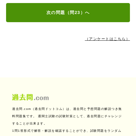
次の問題（問23）へ
（アンケートはこちら）
過去問.com（過去問ドットコム）は、過去問と予想問題の解説つき無
料問題集です。
通関士試験の試験対策として、過去問題にチャレンジ
することが出来ます。
1問1答形式で解答・解説を確認することができ、試験問題をランダム