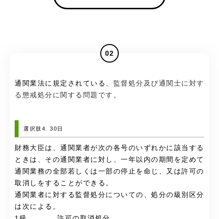
02
通関業法に規定されている、
監督処分及び通関士に対す
る懲戒処分に関する問題です。
選択肢4. 30日
財務大臣は、通関業者が次の各号のいずれかに該当する
ときは、その通関業者に対し、一年以内の期間を定めて
通関業務の全部若しくは一部の停止を命じ、又は許可の
取消しをすることができる。
通関業者に対する監督処分についての、処分の級別区分
は次による。
1級…………許可の取消処分