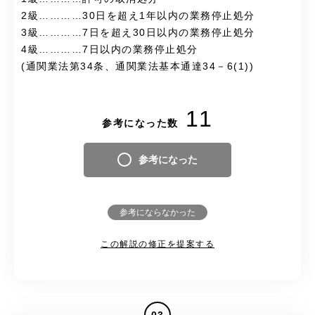
2級…………30日を超え1年以内の業務停止処分
3級…………7日を超え30日以内の業務停止処分
4級…………7日以内の業務停止処分
(通関業法第34条、通関業法基本通達34－6(1))
11
参考になった数
参考になった
参考にならなかった
この解説の修正を提案する
03