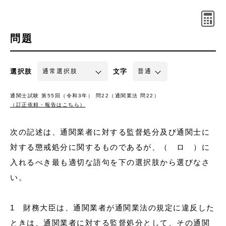
問題
選択肢
文字
通関士試験 第55回（令和3年） 問22（通関業法 問22）
（訂正依頼・報告はこちら）
次の記述は、通関業者に対する監督処分及び通関士に
対する懲戒処分に関するものであるが、（ ロ ）に
入れるべき最も適切な語句を下の選択肢から選びなさ
い。
1 財務大臣は、通関業者が通関業法の規定に違反した
ときは、通関業者に対する監督処分として、その通関