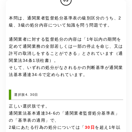
本問は、通関業者監督処分基準表の級別区分のうち、2
級、3級の処分内容について知識を問う問題です。
通関業者に対する監督処分の内容は「1年以内の期間を
定めて通関業務の全部若しくは一部の停止を命じ、又は
許可の取消しをすることができる」とされています（通
関業法34条1項柱書）。
そして、いずれの処分がなされるかの判断基準が通関業
法基本通達34-6で定められています。
選択肢4. 30日
正しい選択肢です。
通関業法基本通達34-6の「通関業者監督処分基準表」
の「基準表の適用」で、
2級にあたる行為の処分については「
30日
を超え1年以