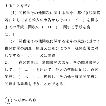
することを含む。
（1）関税法その他関税に関する法令に基づき税関官
署に対してする輸入の申告からその（ イ ）を得る
までの手続（関税の（ ロ ）に関する手続を含
む。）
（2）関税法その他関税に関する法令の規定に基づく
税関官署の調査、検査又は処分につき、税関官署に対
してする（ ハ ）又は陳述
2． 通関業者は、通関業務のほか、その関連業務と
して、（ ニ ）を用いて、他人の依頼に応じ、通関
業務に（ ホ ）し、後続し、その他当該通関業務に
関連する業務を行うことができる。
依頼者の名称