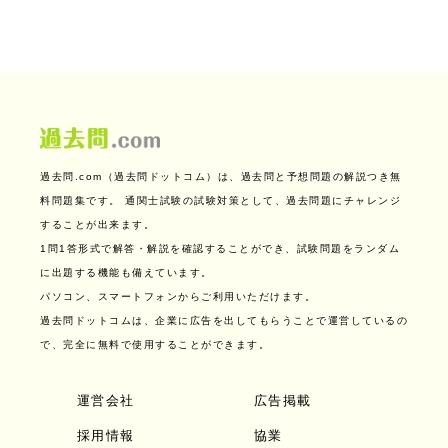
過去問.com（過去問ドットコム）は、過去問と予想問題の解説つき無
料問題集です。
通関士試験の試験対策として、過去問題にチャレンジ
することが出来ます。
1問1答形式で解答・解説を確認することができ、試験問題をランダム
に出題する機能も備えています。
パソコン、スマートフォンからご利用いただけます。
過去問ドットコムは、企業に広告を出してもらうことで運営しているの
で、完全に無料で使用することができます。
運営会社
広告掲載
採用情報
協業