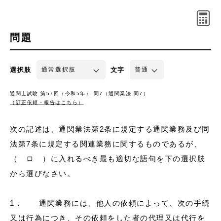
問題
選択肢
文字
通関士試験 第57回（令和5年） 問7（通関業法 問7）
（訂正依頼・報告はこちら）
次の記述は、通関業法第2条に規定する通関業務及び同
法第7条に規定する関連業務に関するものであるが、
（ ロ ）に入れるべき最も適切な語句を下の選択肢
から選びなさい。
1． 通関業務には、他人の依頼によって、次の手続
又は行為につき、その依頼をした者の代理又は代行を