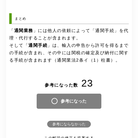
まとめ
「
通関業務
」には他人の依頼によって「通関手続」を代
理・代行することが含まれます。
そして「
通関手続
」は、輸入の申告から許可を得るまで
の手続が含まれ、その中には関税の確定及び納付に関す
る手続が含まれます（通関業法2条イ（1）柱書）。
23
参考になった数
参考になった
参考にならなかった
この解説の修正を提案する