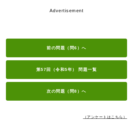
Advertisement
前の問題（問6）へ
第57回（令和5年） 問題一覧
次の問題（問8）へ
（アンケートはこちら）