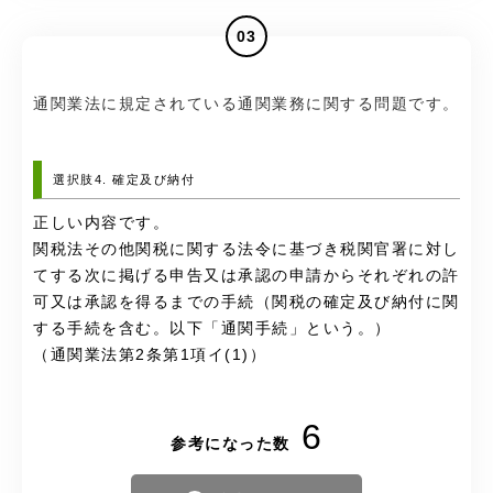
03
通関業法に規定されている通関業務に関する問題です。
選択肢4. 確定及び納付
正しい内容です。
関税法その他関税に関する法令に基づき税関官署に対し
てする次に掲げる申告又は承認の申請からそれぞれの許
可又は承認を得るまでの手続（関税の確定及び納付に関
する手続を含む。以下「通関手続」という。）
（通関業法第2条第1項イ(1)）
6
参考になった数