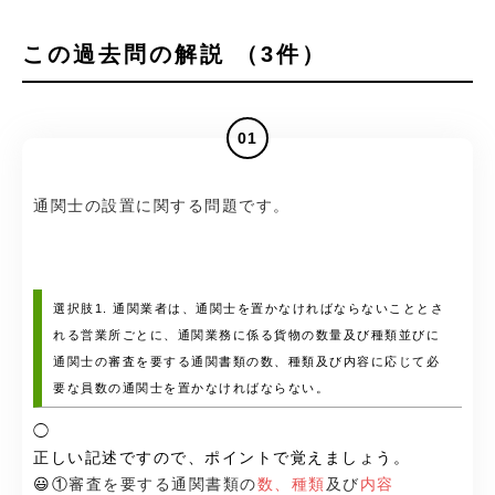
この過去問の解説 （3件）
01
通関士の設置に関する問題です。
選択肢1. 通関業者は、通関士を置かなければならないこととさ
れる営業所ごとに、通関業務に係る貨物の数量及び種類並びに
通関士の審査を要する通関書類の数、種類及び内容に応じて必
要な員数の通関士を置かなければならない。
◯
正しい記述ですので、ポイントで覚えましょう。
😃①
審査を要する通関書類の
数、種類
及び
内容