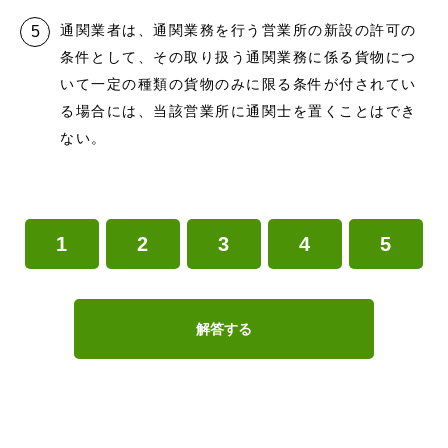
通関業者は、通関業務を行う営業所の新設の許可の
条件として、その取り扱う通関業務に係る貨物につ
いて一定の種類の貨物のみに限る条件が付されてい
る場合には、当該営業所に通関士を置くことはでき
ない。
1
2
3
4
5
解答する