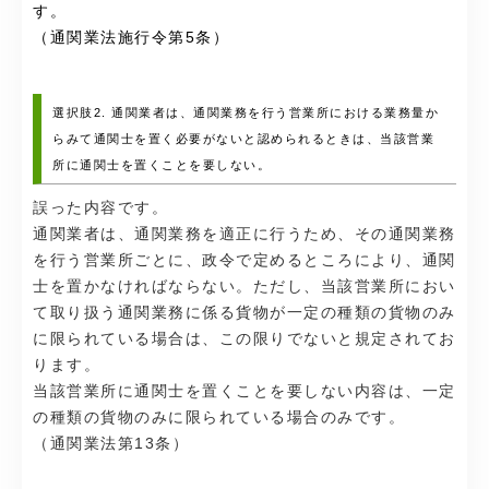
す。
（通関業法施行令第5条）
選択肢2. 通関業者は、通関業務を行う営業所における業務量か
らみて通関士を置く必要がないと認められるときは、当該営業
所に通関士を置くことを要しない。
誤った内容です。
通関業者は、通関業務を適正に行うため、その通関業務
を行う営業所ごとに、政令で定めるところにより、通関
士を置かなければならない。ただし、当該営業所におい
て取り扱う通関業務に係る貨物が一定の種類の貨物のみ
に限られている場合は、この限りでないと規定されてお
ります。
当該営業所に通関士を置くことを要しない内容は、
一定
の種類の貨物のみに限られている場合のみです。
（通関業法第13条）