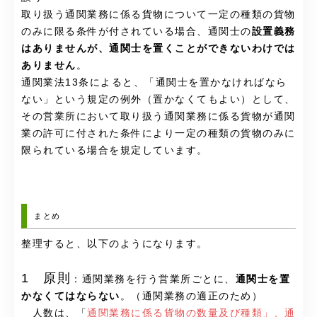
取り扱う通関業務に係る貨物について一定の種類の貨物
のみに限る条件が付されている場合、通関士の
設置義務
はありませんが、通関士を置くことができないわけでは
ありません
。
通関業法13条によると、「通関士を置かなければなら
ない」という規定の例外（置かなくてもよい）として、
その営業所において取り扱う通関業務に係る貨物が通関
業の許可に付された条件により一定の種類の貨物のみに
限られている場合を規定しています。
まとめ
整理すると、以下のようになります。
1 原則
：通関業務を行う営業所ごとに、
通関士を置
かなくてはならない
。（通関業務の適正のため）
人数は、「
通関業務に係る貨物の数量及び種類」、通