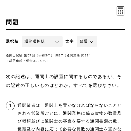
問題
選択肢
文字
通関士試験 第57回（令和5年） 問27（通関業法 問27）
（訂正依頼・報告はこちら）
次の記述は、通関士の設置に関するものであるが、そ
の記述の正しいものはどれか。すべてを選びなさい。
通関業者は、通関士を置かなければならないことと
される営業所ごとに、通関業務に係る貨物の数量及
び種類並びに通関士の審査を要する通関書類の数、
種類及び内容に応じて必要な員数の通関士を置かな