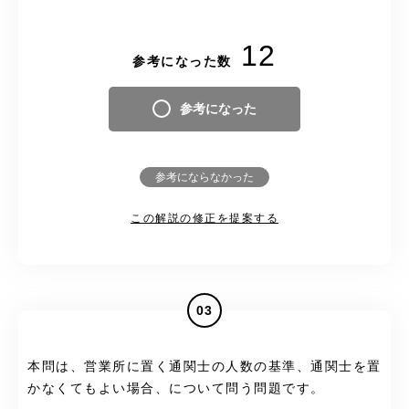
12
参考になった数
参考になった
参考にならなかった
この解説の修正を提案する
03
本問は、営業所に置く通関士の人数の基準、通関士を置
かなくてもよい場合、について問う問題です。