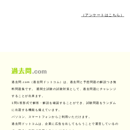
（アンケートはこちら）
過去問.com（過去問ドットコム）は、過去問と予想問題の解説つき無
料問題集です。
通関士試験の試験対策として、過去問題にチャレンジ
することが出来ます。
1問1答形式で解答・解説を確認することができ、試験問題をランダム
に出題する機能も備えています。
パソコン、スマートフォンからご利用いただけます。
過去問ドットコムは、企業に広告を出してもらうことで運営しているの