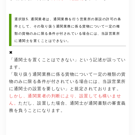
選択肢5. 通関業者は、通関業務を行う営業所の新設の許可の条
件として、その取り扱う通関業務に係る貨物について一定の種
類の貨物のみに限る条件が付されている場合には、当該営業所
に通関士を置くことはできない。
✖
「通関士を置くことはできない」という記述が誤ってい
ます。
「取り扱う通関業務に係る貨物について一定の種類の貨
物のみに限る条件が付されている場合には、当該営業所
に通関士の設置を要しない」と規定されております。
しかし、通関業者の判断により、設置しても構いませ
ん。
ただし、設置した場合、通関士が通関書類の審査義
務を負うことになります。