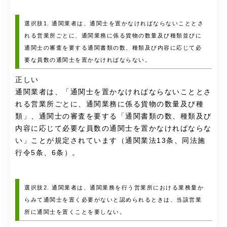
選択肢1. 通関業者は、通関士を置かなければならないこととさ
れる営業所ごとに、通関業務に係る貨物の数量及び種類並びに
通関士の審査を要する通関書類の数、種類及び内容に応じて必
要な員数の通関士を置かなければならない。
正しい
通関業者は、「通関士を置かなければならないこととさ
れる営業所ごとに、通関業務に係る貨物の数量及び種
類」、通関士の審査を要する「通関書類の数、種類及び
内容に応じて必要な員数の通関士を置かなければならな
い」ことが規定されています（通関業法13条、同法施
行令5条、6条）。
選択肢2. 通関業者は、通関業務を行う営業所における業務量か
らみて通関士を置く必要がないと認められるときは、当該営業
所に通関士を置くことを要しない。