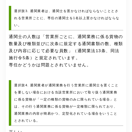
選択肢3. 通関業者は、通関士を置かなければならないこととさ
れる営業所ごとに、専任の通関士を1名以上置かなければならな
い。
通関士の人数は「営業所ごとに、通関業務に係る貨物の
数量及び種類並びに次条に規定する通関書類の数、種類
及び内容に応じて必要な員数」（通関業法13条、同法
施行令5条）と規定されています。
専任かどうかは問題とされていません。
選択肢4. 通関業者が通関業務を行う営業所に通関士を置くこと
を要しない場合における当該営業所において取り扱う通関業務
に係る貨物が「一定の種類の貨物のみに限られている場合」と
は、その行う通関業務に係る貨物が一定種類に限られており、
通関業務の内容が簡易かつ、定型化されている場合をいうこと
とされている。