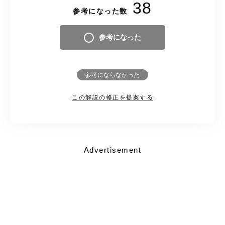
38
参考になった数
参考になった
参考にならなかった
この解説の修正を提案する
Advertisement