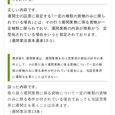
正しい内容です。
通関士の設置に規定する｢一定の種類の貨物のみに限ら
れている場合｣とは、その行う通関業務に係る貨物が一
定種類に限られており、通関業務の内容が簡易かつ、定
型化されている場合をいうと規定されております。
（通関業法基本通達13-1）
選択肢5. 通関業者は、通関業務を行う営業所の新設の許可の条
件として、その取り扱う通関業務に係る貨物について一定の種
類の貨物のみに限る条件が付されている場合には、当該営業所
に通関士を置くことはできない。
誤った内容です。
取り扱う通関業務に係る貨物について一定の種類の貨物
のみに限る条件が付されている場合であっても当該営業
所に通関士を置くことは出来ます。
（通関業法第13条）