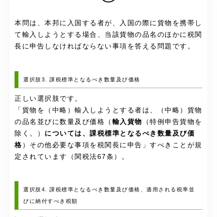
本問は、本邦に入国する者が、入国の際に貨物を携帯し
て輸入しようとする場合、当該貨物の品名のほかに税関
長に申告しなければならない事項を答える問題です。
選択肢3. 課税標準となるべき数量及び価格
正しい選択肢です。
「貨物を（中略）輸入しようとする者は、（中略）貨物
の品名並びに数量及び価格（
輸入貨物
（特例申告貨物を
除く。）
については、課税標準となるべき数量及び価
格
）その他必要な事項を税関長に申告」すべきことが規
定されています（関税法67条）。
選択肢4. 課税標準となるべき数量及び価格、適用される税率並
びに納付すべき税額