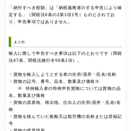
「納付すべき税額」は「納税義務者のする申告により確
定する」（関税法6条の2第1項1号）ものとされてお
り、申告事項ではありません。
まとめ
輸入に際して申告すべき事項は以下のとおりです（関税
法67条、関税法施行令59条1項）。
・貨物を輸入しようとする者の住所/居所・氏名/名称
・貨物の記号、番号、品名、数量及び価格※
※ 特例輸入者の特例申告貨物については貨物の品
名、数量及び価格
・貨物の原産地、積出地、仕出人の住所/居所・氏名/名
称
・貨物を積んでいた船舶又は航空機の名称または登録記
号
・貨物の蔵置場所