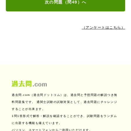
次の問題（問49）へ
（アンケートはこちら）
過去問.com（過去問ドットコム）は、過去問と予想問題の解説つき無
料問題集です。
通関士試験の試験対策として、過去問題にチャレンジ
することが出来ます。
1問1答形式で解答・解説を確認することができ、試験問題をランダム
に出題する機能も備えています。
パソコン、スマートフォンからご利用いただけます。