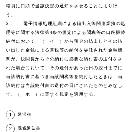
職員に口頭で当該決定の通知をさせることにより行
う。
3． 電子情報処理組織による輸出入等関連業務の処
理等に関する法律第4条の規定による関税等の口座振替
納付において、（ イ ）から預金の払出しとその払
い出した金銭による関税等の納付を委託された金融機
関が、税関長からその納付に必要な納付書の送付をさ
れた場合において、その送付があった日の翌日までに
当該納付書に基づき当該関税等を納付したときは、当
該納付は当該納付書の送付の日にされたものとみなし
て、（ ホ ）に関する規定を適用する。
延滞税
課税通知書