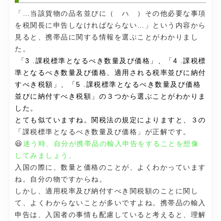
「…当該貨物の品名並びに（ ハ ）その他必要な事項
を税関長に申告しなければならない…」という内容から
見ると、携帯品に関する情報を選ぶことがわかりまし
た。
「3 .課税標準となるべき数量及び価格」、「4 .課税標
準となるべき数量及び価格、適用される税率並びに納付
すべき税額」、「5 .課税標準となるべき数量及び価格
並びに納付すべき税額」の３つから選ぶことがわかりま
した。
とても似ていますね。関税法の規定によりますと、３の
「
課税標準となるべき数量及び価格」が正解です。
😃
迷う時、自分が携帯品の輸入申告をすることを想像
してみましょう。
入国の際に、数量と価格のことが、よくわかっています
ね。自分の物ですからね。
しかし、適用税率及び納付すべき関税額のことに関し
て、よくわからないことが多いですよね。携帯品の輸入
申告は、入国者の事情も配慮していると考えると、理解