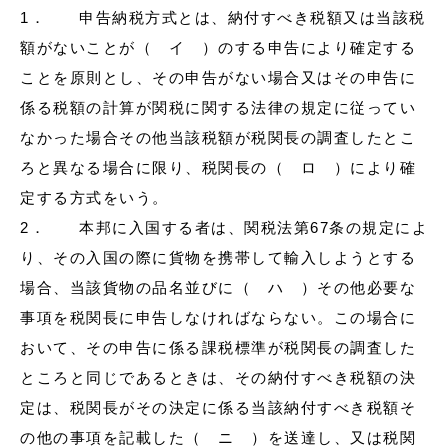
1． 申告納税方式とは、納付すべき税額又は当該税
額がないことが（ イ ）のする申告により確定する
ことを原則とし、その申告がない場合又はその申告に
係る税額の計算が関税に関する法律の規定に従ってい
なかった場合その他当該税額が税関長の調査したとこ
ろと異なる場合に限り、税関長の（ ロ ）により確
定する方式をいう。
2． 本邦に入国する者は、関税法第67条の規定によ
り、その入国の際に貨物を携帯して輸入しようとする
場合、当該貨物の品名並びに（ ハ ）その他必要な
事項を税関長に申告しなければならない。この場合に
おいて、その申告に係る課税標準が税関長の調査した
ところと同じであるときは、その納付すべき税額の決
定は、税関長がその決定に係る当該納付すべき税額そ
の他の事項を記載した（ ニ ）を送達し、又は税関