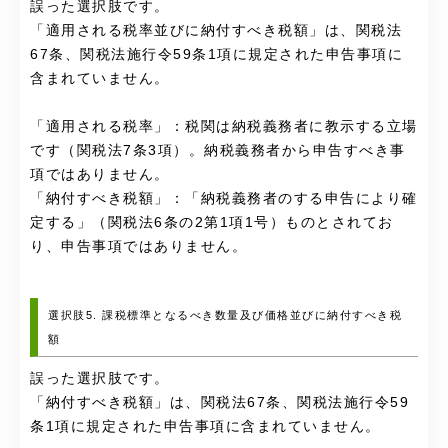
誤った選択肢です。
「適用される税率並びに納付すべき税額」は、関税法
67条、関税法施行令59条1項に規定された申告事項に
含まれていません。
「適用される税率」：税関は納税義務者に教示する立場
です（関税法7条3項）。納税義務者から申告すべき事
項ではありません。
「納付すべき税額」：「納税義務者のする申告により確
定する」（関税法6条の2第1項1号）ものとされてお
り、申告事項ではありません。
選択肢5. 課税標準となるべき数量及び価格並びに納付すべき税
額
誤った選択肢です。
「納付すべき税額」は、関税法67条、関税法施行令59
条1項に規定された申告事項に含まれていません。