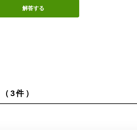
解答する
（3件）