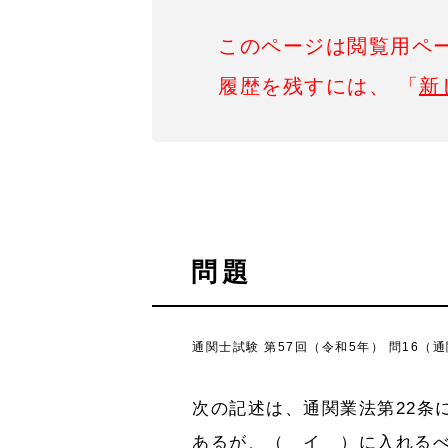
このページは閲覧用ペ
履歴を残すには、 「
新
問題
通関士試験 第57回（令和5年） 問16（通
次の記述は、通関業法第22条
あるが、（ イ ）に入れる