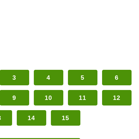
3
4
5
6
9
10
11
12
3
14
15