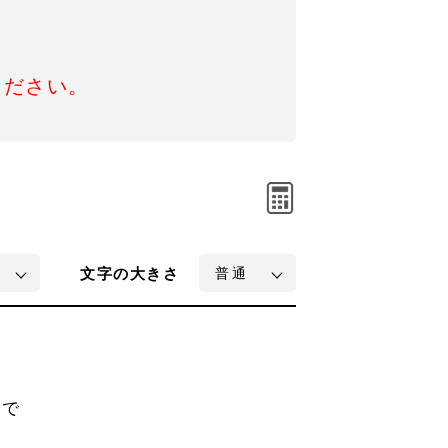
ください。
文字
の大きさ
ので