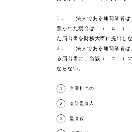
1． 法人である通関業者は
置かれた場合は、（ ロ ）
た届出書を財務大臣に提出し
2． 法人である通関業者は
る届出書に、当該（ ニ ）
ならない。
営業担当の
会計監査人
監査役