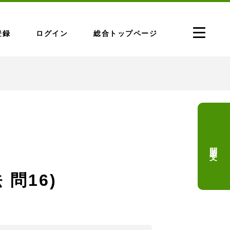
登録
ログイン
総合トップページ
問題文
 問16)