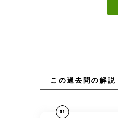
この過去問の解説 
01